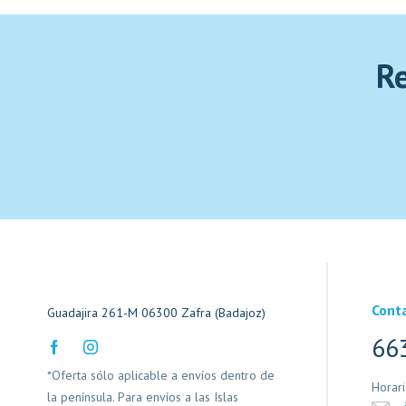
Re
Cont
Guadajira 261-M 06300 Zafra (Badajoz)
66
*Oferta sólo aplicable a envíos dentro de
Horar
la península. Para envíos a las Islas