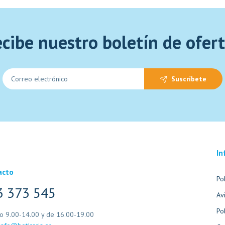
cibe nuestro boletín de ofer
Suscríbete
In
acto
Po
3 373 545
Av
Po
io 9.00-14.00 y de 16.00-19.00