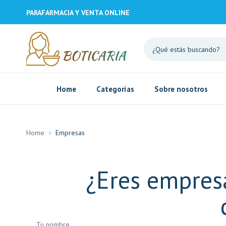
PARAFARMACIA Y VENTA ONLINE
Home
Categorías
Sobre nosotros
Home
Empresas
¿Eres empresa
Tu nombre