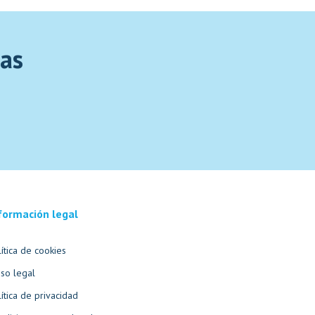
tas
formación legal
lítica de cookies
iso legal
lítica de privacidad