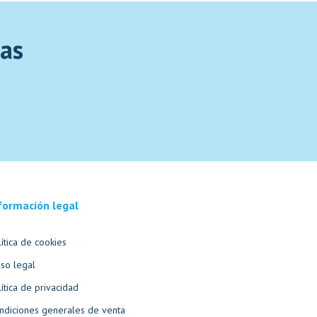
tas
formación legal
lítica de cookies
iso legal
lítica de privacidad
ndiciones generales de venta