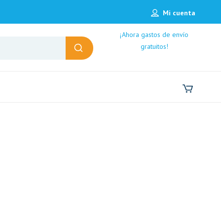
Mi cuenta
¡Ahora gastos de envío
gratuitos!